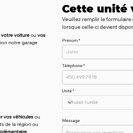
Cette unité 
Veuillez remplir le formulaire 
lorsque celle-ci devient dispon
r
votre voiture
ou
vos
Prénom
tion notre garage
Téléphone
Unité
r vos véhicules
ou
Message
ts de la région ou
plémentaire.