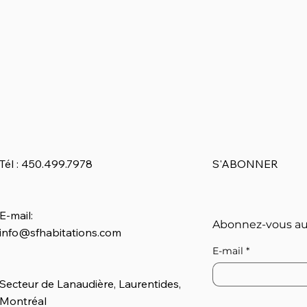
Tél : 450.499.7978
S'ABONNER
E-mail:
Abonnez-vous au
info@sfhabitations.com
E-mail
*
Secteur de Lanaudière, Laurentides,
Montréal