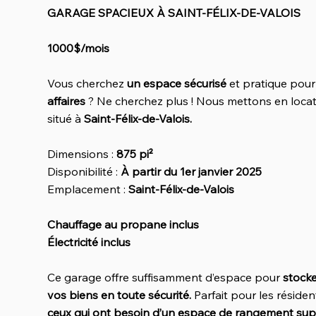
GARAGE SPACIEUX À SAINT-FÉLIX-DE-VALOIS
1000$/mois
Vous cherchez
un espace sécurisé
et pratique pou
affaires
? Ne cherchez plus ! Nous mettons en loca
situé à
Saint-Félix-de-Valois.
Dimensions :
875 pi²
Disponibilité :
À partir du 1er janvier 2025
Emplacement :
Saint-Félix-de-Valois
Chauffage au propane inclus
Électricité inclus
Ce garage offre suffisamment d’espace pour
stocke
vos biens en toute sécurité.
Parfait pour les résiden
ceux qui ont besoin d’un espace de rangement sup