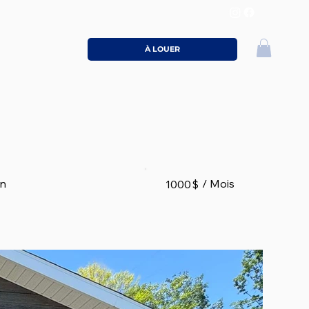
Contact
À LOUER
/
Mois
in
1000
$