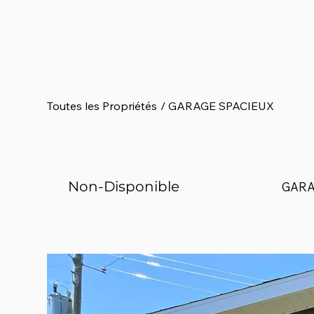
Gestion d'immeubles à reve
Toutes les Propriétés
/
GARAGE SPACIEUX
Non-Disponible
GARA