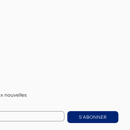
x nouvelles
S'ABONNER