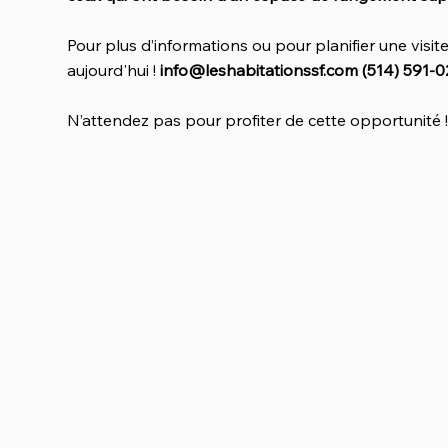
Pour plus d’informations ou pour planifier une visi
aujourd'hui !
info@leshabitationssf.com
(514) 591-
N’attendez pas pour profiter de cette opportunité 