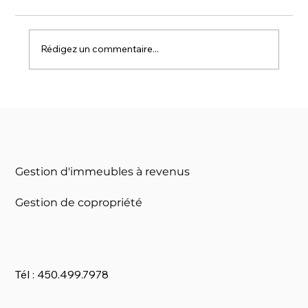
Rédigez un commentaire...
Les Changements des Taux
d'Intérêt en 2025 : Quel Impact sur
l'Immobilier ?
Gestion d'immeubles à revenus
Gestion de copropriété
Tél : 450.499.7978