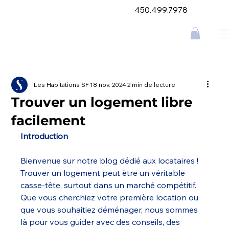
450.499.7978
Les Habitations SF
18 nov. 2024
2 min de lecture
Trouver un logement libre
facilement
Introduction
Bienvenue sur notre blog dédié aux locataires ! 
Trouver un logement peut être un véritable 
casse-tête, surtout dans un marché compétitif. 
Que vous cherchiez votre première location ou 
que vous souhaitiez déménager, nous sommes 
là pour vous guider avec des conseils, des 