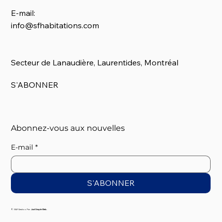
E-mail:
info@sfhabitations.com
Secteur de Lanaudière, Laurentides, Montréal
S'ABONNER
Abonnez-vous aux nouvelles
E-mail
*
S'ABONNER
© S&F Gestion. Par
Just Simple Web.