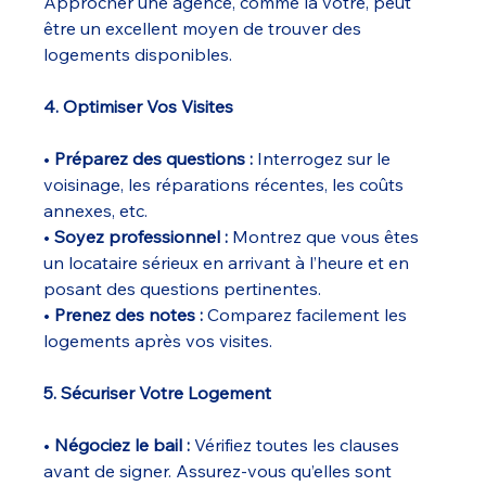
Approcher une agence, comme la vôtre, peut 
être un excellent moyen de trouver des 
logements disponibles.
4. Optimiser Vos Visites
• 
Préparez des questions :
 Interrogez sur le 
voisinage, les réparations récentes, les coûts 
annexes, etc.
• 
Soyez professionnel :
 Montrez que vous êtes 
un locataire sérieux en arrivant à l’heure et en 
posant des questions pertinentes.
• 
Prenez des notes :
 Comparez facilement les 
logements après vos visites.
5. Sécuriser Votre Logement
• 
Négociez le bail :
 Vérifiez toutes les clauses 
avant de signer. Assurez-vous qu’elles sont 